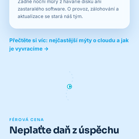
Žádné noční můry z havárie disku ani
zastaralého software. O provoz, zálohování a
aktualizace se stará náš tým.
Přečtěte si víc: nejčastější mýty o cloudu a jak
je vyvracíme →
FÉROVÁ CENA
Neplaťte daň z úspěchu