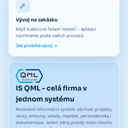
Vývoj na zakázku
Když krabicové řešení nestačí - aplikaci
navrhneme podle vašich procesů.
Jak probíhá vývoj →
IS QML - celá firma v
jednom systému
Modulární informační systém: obchod, projekty,
úkoly, smlouvy, sklady, majetek, personalistika i
dokumentace. Jeden zdroj pravdy místo mnoha