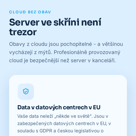
CLOUD BEZ OBAV
Server ve skříni není
trezor
Obavy z cloudu jsou pochopitelné - a většinou
vycházejí z mýtů. Profesionálně provozovaný
cloud je bezpečnější než server v kanceláři.
Data v datových centrech v EU
Vaše data neleží „někde ve světě". Jsou v
zabezpečených datových centrech v EU, v
souladu s GDPR a českou legislativou o