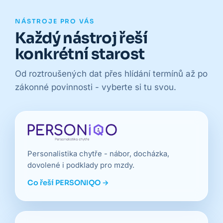
NÁSTROJE PRO VÁS
Každý nástroj řeší
konkrétní starost
Od roztroušených dat přes hlídání termínů až po
zákonné povinnosti - vyberte si tu svou.
Personalistika chytře - nábor, docházka,
dovolené i podklady pro mzdy.
Co řeší PERSONIQO →