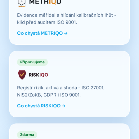
Evidence měřidel a hlídání kalibračních lhůt -
klid před auditem ISO 9001.
Co chystá METRIQO →
Připravujeme
Registr rizik, aktiva a shoda - ISO 27001,
NIS2/ZoKB, GDPR i ISO 9001.
Co chystá RISKIQO →
Zdarma