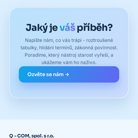
Jaký je
váš
příběh?
Napište nám, co vás trápí - roztroušené
tabulky, hlídání termínů, zákonná povinnost.
Poradíme, který nástroj starost vyřeší, a
ukážeme vám ho naživo.
Ozvěte se nám →
Q - COM, spol. s r.o.