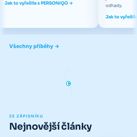
 vyřešila s PERSONIQO →
odhady.
Jak to vyřešila s IS QM
Všechny příběhy →
ZE ZÁPISNÍKU
Nejnovější články