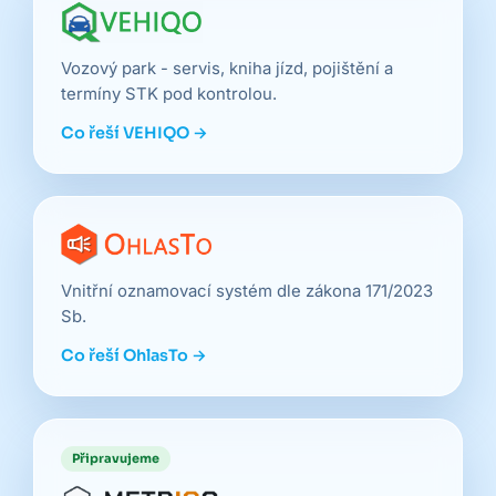
Vozový park - servis, kniha jízd, pojištění a
termíny STK pod kontrolou.
Co řeší VEHIQO →
Vnitřní oznamovací systém dle zákona 171/2023
Sb.
Co řeší OhlasTo →
Připravujeme