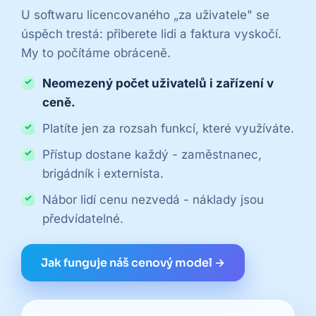
U softwaru licencovaného „za uživatele" se
úspěch trestá: přiberete lidi a faktura vyskočí.
My to počítáme obráceně.
Neomezený počet uživatelů i zařízení v
ceně.
Platíte jen za rozsah funkcí, které využíváte.
Přístup dostane každý - zaměstnanec,
brigádník i externista.
Nábor lidí cenu nezvedá - náklady jsou
předvídatelné.
Jak funguje náš cenový model →